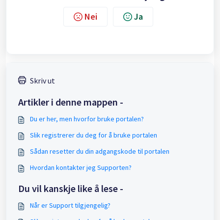
Nei
Ja
Skriv ut
Artikler i denne mappen -
Du er her, men hvorfor bruke portalen?
Slik registrerer du deg for å bruke portalen
Sådan resetter du din adgangskode til portalen
Hvordan kontakter jeg Supporten?
Du vil kanskje like å lese -
Når er Support tilgjengelig?