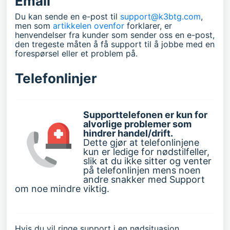
Email
Du kan sende en e-post til
support@k3btg.com
,
men som
artikkelen ovenfor
forklarer, er
henvendelser fra kunder som sender oss en e-post,
den tregeste måten å få support til å jobbe med en
forespørsel eller et problem på.
Telefonlinjer
Supporttelefonen er kun for
alvorlige problemer som
hindrer handel/drift.
Dette gjør at telefonlinjene
kun er ledige for nødstilfeller,
slik at du ikke sitter og venter
på telefonlinjen mens noen
andre snakker med Support
om noe mindre viktig.
Hvis du vil ringe support i en nødsituasjon