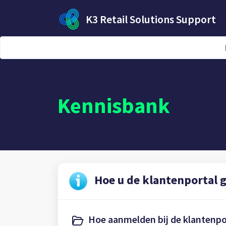
Doorgaan naar hoofdinhoud
K3 Retail Solutions Support
Startpagina
Kennisbank
Hoe u de klantenportal 
Hoe aanmelden bij de klantenpor