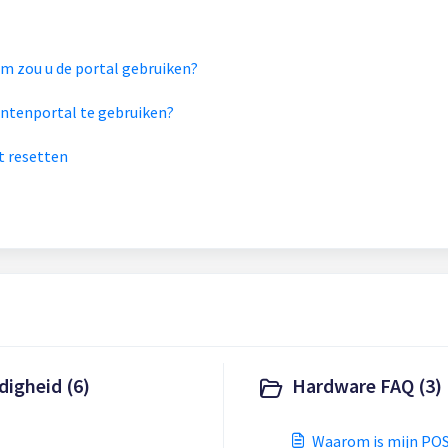
er bent ! Maar waarom zou u de portal gebruiken?
antenportal te gebruiken?
t resetten
digheid (6)
Hardware FAQ (3)
Waarom is mijn POS 