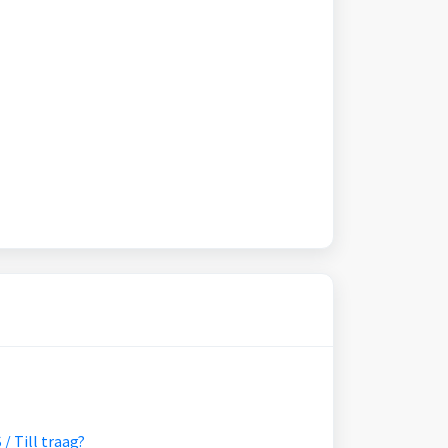
/ Till traag?