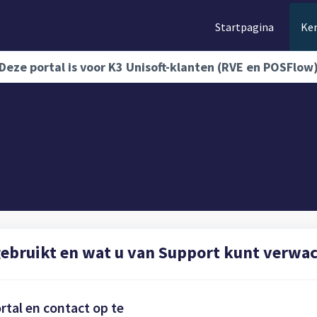
Startpagina
Ke
Deze portal is voor K3 Unisoft-klanten (RVE en POSFlow
gebruikt en wat u van Support kunt verwac
tal en contact op te