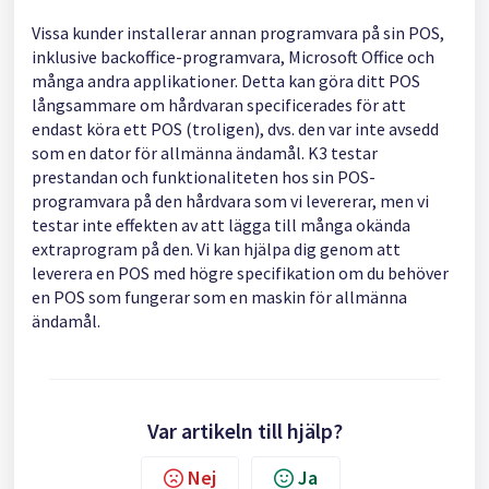
Vissa kunder installerar annan programvara på sin POS,
inklusive backoffice-programvara, Microsoft Office och
många andra applikationer. Detta kan göra ditt POS
långsammare om hårdvaran specificerades för att
endast köra ett POS (troligen), dvs. den var inte avsedd
som en dator för allmänna ändamål. K3 testar
prestandan och funktionaliteten hos sin POS-
programvara på den hårdvara som vi levererar, men vi
testar inte effekten av att lägga till många okända
extraprogram på den. Vi kan hjälpa dig genom att
leverera en POS med högre specifikation om du behöver
en POS som fungerar som en maskin för allmänna
ändamål.
Var artikeln till hjälp?
Nej
Ja